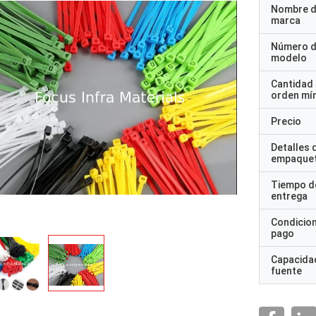
Nombre d
marca
Número 
modelo
Cantidad
orden mí
Precio
Detalles 
empaque
Tiempo d
entrega
Condicio
pago
Capacidad
fuente