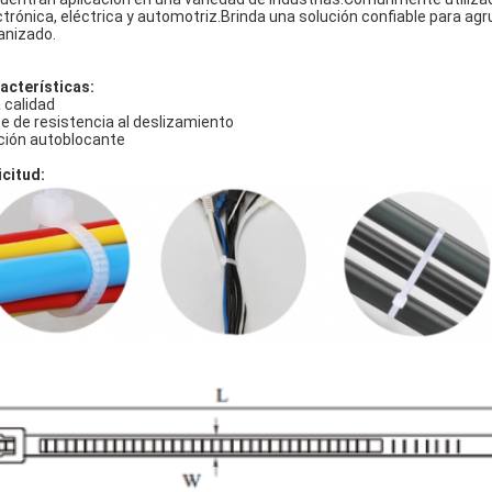
ctrónica, eléctrica y automotriz.Brinda una solución confiable para ag
anizado.
acterísticas:
a calidad
e de resistencia al deslizamiento
ación autoblocante
icitud: