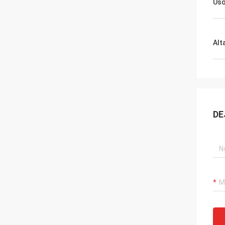
Us
Alt
DE