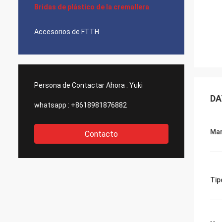
Bridas de plástico de la cremallera
Accesorios de FTTH
Persona de Contactar Ahora :
Yuki
DA
whatsapp :
+8618981876882
Ma
Contacto
Tip