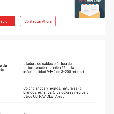
recio
Contactar Ahora
atadura de cables plástica de
e de
autoretención del nilón 66 de la
cto
inflamabilidad 94V.2 de 3*200 milímet
Color blancos y negros, naturales (o
blancos, estándar), los colores negros y
otros ULTRAVIOLETA est