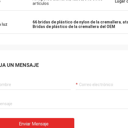
o
Lugar 
artículos
66 bridas de plástico de nylon de la cremallera
,
at
a luz
Bridas de plástico de la cremallera del OEM
JA UN MENSAJE
Enviar Mensaje