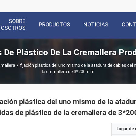
SOBRE
PRODUCTOS
NOTICIAS
CON
NOSOTROS
s De Plástico De La Cremallera Pro
emallera
/
fijación plástica del uno mismo de la atadura de cables del n
la cremallera de 3*200m m
jación plástica del uno mismo de la atadur
idas de plástico de la cremallera de 3*2
Lugar de 