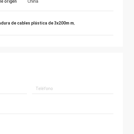
de origen
China
adura de cables plástica de 3x200m m
,